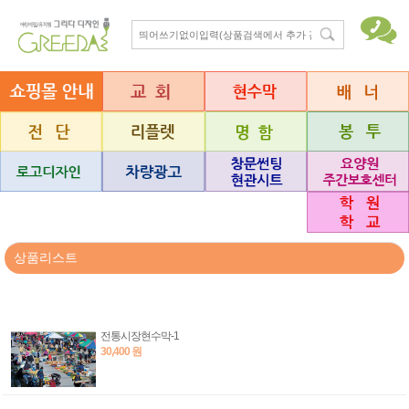
상품리스트
전통시장현수막-1
30,400 원