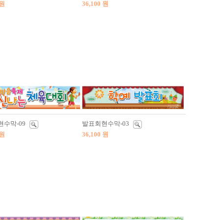
 원
36,100 원
수막-09
발표회현수막-03
 원
36,100 원