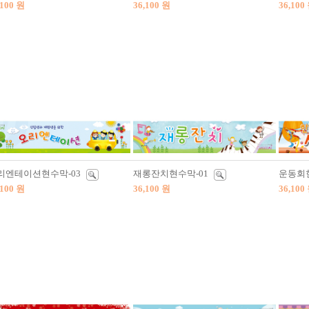
,100 원
36,100 원
36,100
리엔테이션현수막-03
재롱잔치현수막-01
운동회현
,100 원
36,100 원
36,100