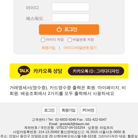
아이디
패스워드
아이디 저장
비밀번호 저장
회원가입 |
아이디 / 비밀번호 찾기
거래명세서(영수증), 카드영수증 출력은 회원: 마이페이지, 비
회원: 배송조회에서 2가지를 모두 출력해서 사용하세요
로그인
회원가입
PC버전
고객센터 / Tel : 02-6933-5046 Fax : 031-422-5047
Email : greeda3@daum.net
계좌번호 / 국민은행 : 070137-04-015254
상호명: 라임트리
사업자등록번호: 214-13-20492 통신판매업신고: 제 2015-서울서초-0650 호
주소: 안양시 동안구 안양판교로 20 신한데뷰오피스텔 6층 613호 그리다디자인 대표: 황문상