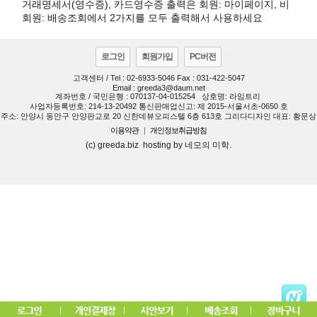
거래명세서(영수증), 카드영수증 출력은 회원: 마이페이지, 비
회원: 배송조회에서 2가지를 모두 출력해서 사용하세요
로그인
회원가입
PC버전
고객센터 / Tel : 02-6933-5046 Fax : 031-422-5047
Email : greeda3@daum.net
계좌번호 / 국민은행 : 070137-04-015254
상호명: 라임트리
사업자등록번호: 214-13-20492 통신판매업신고: 제 2015-서울서초-0650 호
주소: 안양시 동안구 안양판교로 20 신한데뷰오피스텔 6층 613호 그리다디자인 대표: 황문상
이용약관
|
개인정보취급방침
(c) greeda.biz hosting by 네모의 미학.