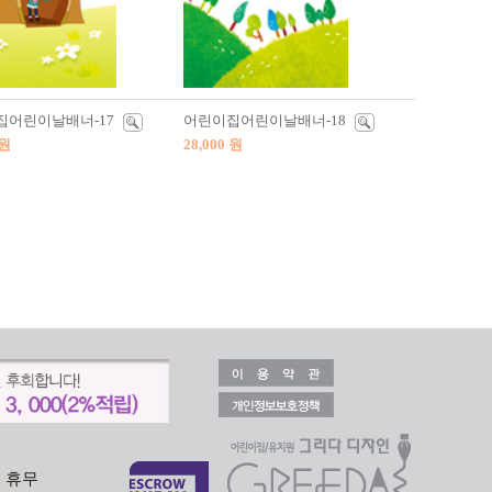
집어린이날배너-17
어린이집어린이날배너-18
 원
28,000 원
일 휴무