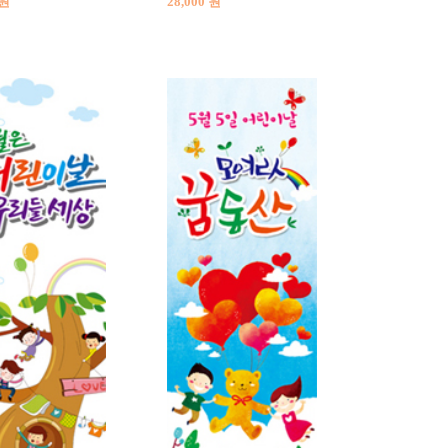
 원
28,000 원