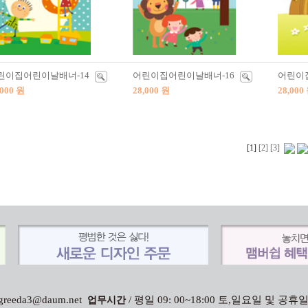
린이집어린이날배너-14
어린이집어린이날배너-16
어린이
,000 원
28,000 원
28,000
[1]
[2]
[3]
 : greeda3@daum.net
/ 평일 09: 00~18:00 토,일요일 및 공휴
업무시간