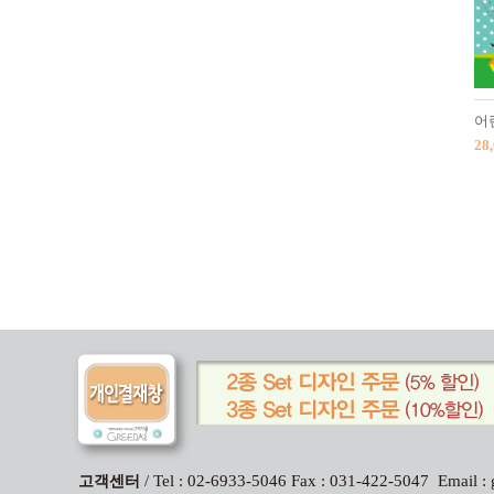
어
28
/ Tel : 02-6933-5046 Fax : 031-422-5047 Email
고객센터