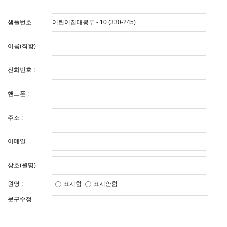
샘플번호 :
이름(직함) :
전화번호 :
핸드폰 :
주소 :
이메일 :
상호(원명) :
원명 :
표시함
표시안함
문구수정 :