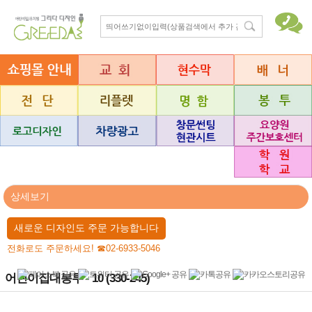
상세보기
새로운 디자인도 주문 가능합니다
전화로도 주문하세요! ☎02-6933-5046
어린이집대봉투 - 10 (330-245)