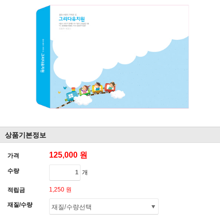
상품기본정보
125,000 원
가격
수량
개
1,250 원
적립금
재질/수량