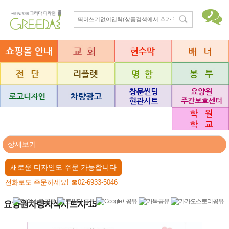
상세보기
새로운 디자인도 주문 가능합니다
전화로도 주문하세요! ☎02-6933-5046
요양원차량자석시트지-15