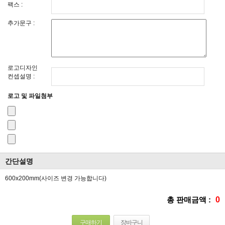
팩스 :
추가문구 :
로고디자인
컨셉설명 :
로고 및 파일첨부
간단설명
600x200mm(사이즈 변경 가능합니다)
총 판매금액 :
0
구매하기
장바구니