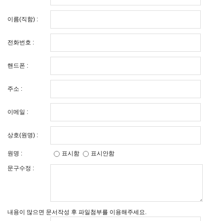
이름(직함) :
전화번호 :
핸드폰 :
주소 :
이메일 :
상호(원명) :
원명 :
표시함
표시안함
문구수정 :
내용이 많으면 문서작성 후 파일첨부를 이용해주세요.