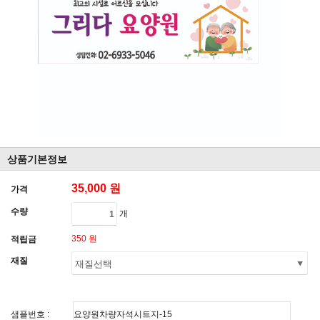
상품기본정보
35,000 원
가격
수량
개
350 원
적립금
재질
샘플번호 :