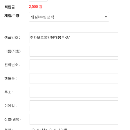
2,500 원
적립금
재질/수량
샘플번호 :
이름(직함) :
전화번호 :
핸드폰 :
주소 :
이메일 :
상호(원명) :