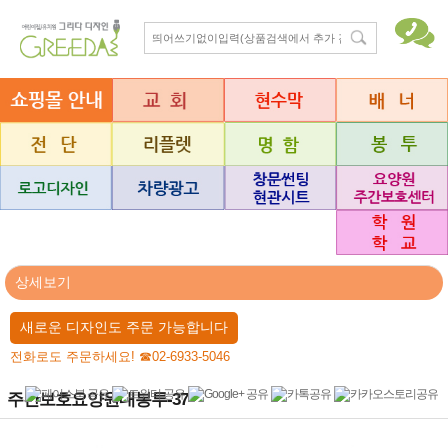
상세보기
새로운 디자인도 주문 가능합니다
전화로도 주문하세요! ☎02-6933-5046
주간보호요양원대봉투-37