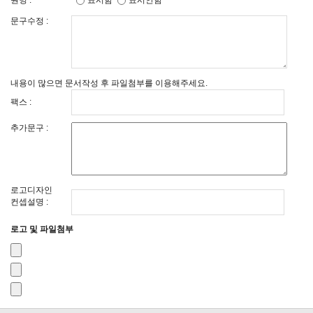
원명 :
표시함
표시안함
문구수정 :
내용이 많으면 문서작성 후 파일첨부를 이용해주세요.
팩스 :
추가문구 :
로고디자인
컨셉설명 :
로고 및 파일첨부