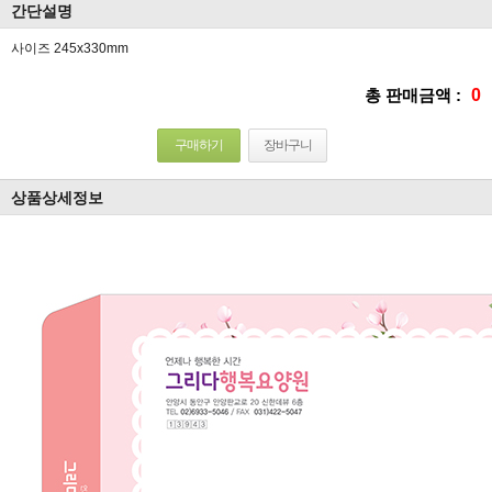
간단설명
사이즈 245x330mm
총 판매금액 :
0
구매하기
장바구니
상품상세정보