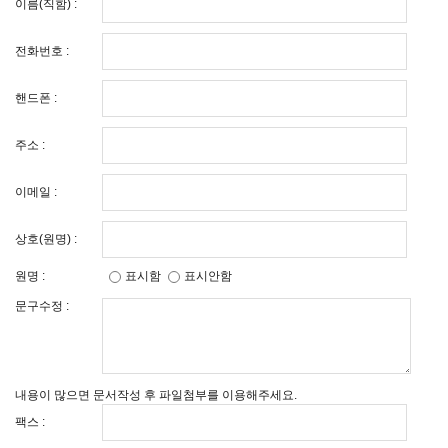
이름(직함) :
전화번호 :
핸드폰 :
주소 :
이메일 :
상호(원명) :
원명 :
표시함
표시안함
문구수정 :
내용이 많으면 문서작성 후 파일첨부를 이용해주세요.
팩스 :