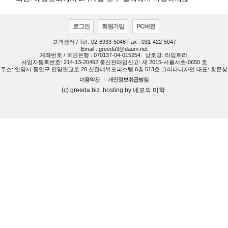
로그인
회원가입
PC버전
고객센터 / Tel : 02-6933-5046 Fax : 031-422-5047
Email : greeda3@daum.net
계좌번호 / 국민은행 : 070137-04-015254
상호명: 라임트리
사업자등록번호: 214-13-20492 통신판매업신고: 제 2015-서울서초-0650 호
주소: 안양시 동안구 안양판교로 20 신한데뷰오피스텔 6층 613호 그리다디자인 대표: 황문상
이용약관
|
개인정보취급방침
(c) greeda.biz hosting by 네모의 미학.