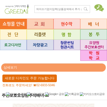
상세보기
새로운 디자인도 주문 가능합니다
전화로도 주문하세요! ☎02-6933-5046
주간보호요양원추석배너-10