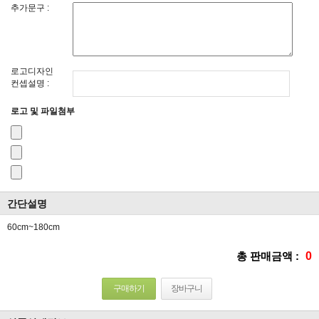
추가문구 :
로고디자인
컨셉설명 :
로고 및 파일첨부
간단설명
60cm~180cm
총 판매금액 :
0
구매하기
장바구니