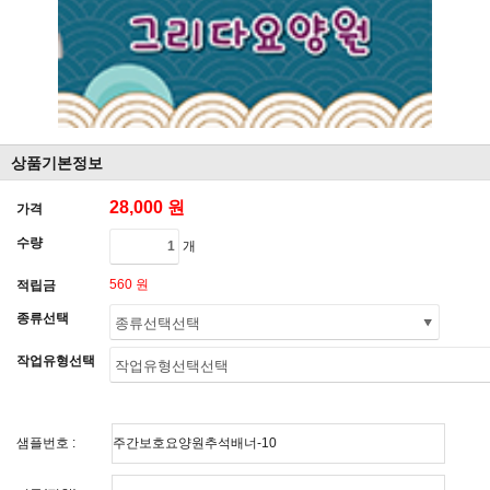
상품기본정보
28,000 원
가격
수량
개
560 원
적립금
종류선택
작업유형선택
샘플번호 :