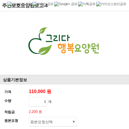
주간보호요양원로고-4
상품기본정보
110,000 원
가격
수량
개
2,200 원
적립금
원본요청