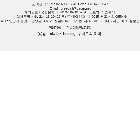
고객센터 / Tel : 02-6933-5046 Fax : 031-422-5047
Email : greeda3@daum.net
계좌번호 / 국민은행 : 070137-04-015254
상호명: 라임트리
사업자등록번호: 214-13-20492 통신판매업신고: 제 2015-서울서초-0650 호
주소: 안양시 동안구 안양판교로 20 신한데뷰오피스텔 6층 613호 그리다디자인 대표: 황문상
이용약관
|
개인정보취급방침
(c) greeda.biz hosting by 네모의 미학.