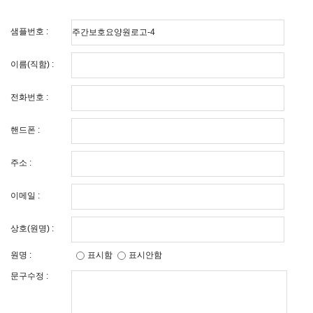
샘플번호 :
이름(직함) :
전화번호 :
핸드폰 :
주소 :
이메일 :
상호(원명) :
원명 :
표시함
표시안함
문구수정 :