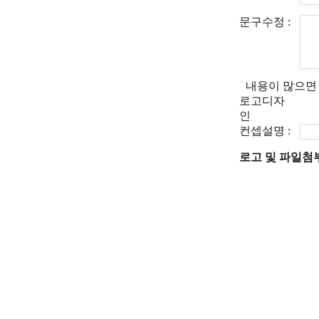
문구수정 :
내용이 많으면
로고디자
인
컨셉설명 :
로고 및 파일첨