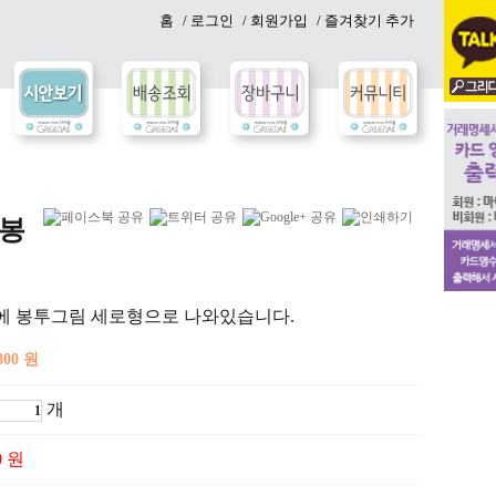
홈
/ 로그인
/ 회원가입
/ 즐겨찾기 추가
봉
에 봉투그림 세로형으로 나와있습니다.
800 원
개
0 원