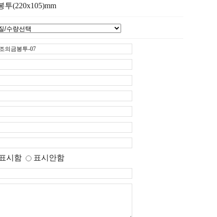
투(220x105)mm
표시함
표시안함