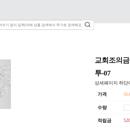
교회조의금
투-07
상세페이지 하단
가격
52,
수량
52
적립금