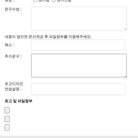
원명 :
표시함
표시안함
문구수정 :
내용이 많으면 문서작성 후 파일첨부를 이용해주세요.
팩스 :
추가문구 :
로고디자인
컨셉설명 :
로고 및 파일첨부