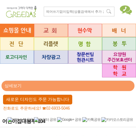
상세보기
새로운 디자인도 주문 가능합니다
전화로도 주문하세요! ☎02-6933-5046
어린이집대봉투-104