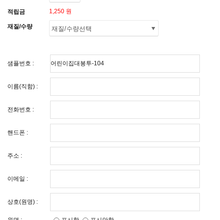
1,250 원
적립금
재질/수량
샘플번호 :
이름(직함) :
전화번호 :
핸드폰 :
주소 :
이메일 :
상호(원명) :