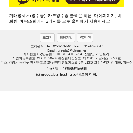
거래명세서(영수증), 카드영수증 출력은 회원: 마이페이지, 비
회원: 배송조회에서 2가지를 모두 출력해서 사용하세요
로그인
회원가입
PC버전
고객센터 / Tel : 02-6933-5046 Fax : 031-422-5047
Email : greeda3@daum.net
계좌번호 / 국민은행 : 070137-04-015254
상호명: 라임트리
사업자등록번호: 214-13-20492 통신판매업신고: 제 2015-서울서초-0650 호
주소: 안양시 동안구 안양판교로 20 신한데뷰오피스텔 6층 613호 그리다디자인 대표: 황문상
이용약관
|
개인정보취급방침
(c) greeda.biz hosting by 네모의 미학.