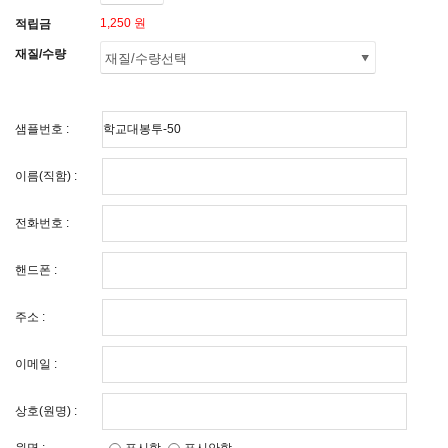
1,250 원
적립금
재질/수량
샘플번호 :
이름(직함) :
전화번호 :
핸드폰 :
주소 :
이메일 :
상호(원명) :