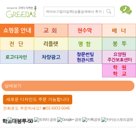
상세보기
새로운 디자인도 주문 가능합니다
전화로도 주문하세요! ☎02-6933-5046
학교대봉투-50