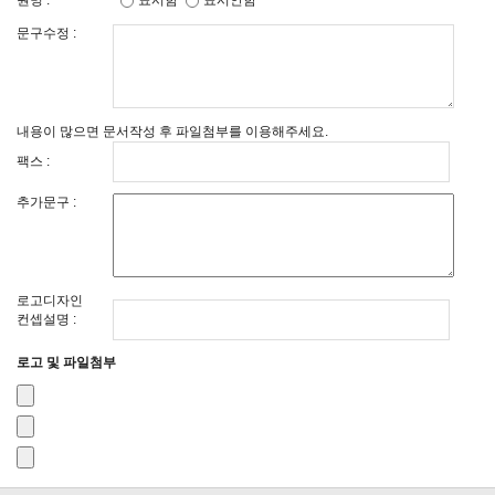
원명 :
표시함
표시안함
문구수정 :
내용이 많으면 문서작성 후 파일첨부를 이용해주세요.
팩스 :
추가문구 :
로고디자인
컨셉설명 :
로고 및 파일첨부