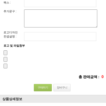
팩스 :
추가문구 :
로고디자인
컨셉설명 :
로고 및 파일첨부
총 판매금액 :
0
구매하기
장바구니
상품상세정보