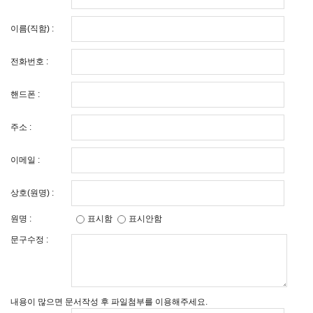
이름(직함) :
전화번호 :
핸드폰 :
주소 :
이메일 :
상호(원명) :
원명 :
표시함
표시안함
문구수정 :
내용이 많으면 문서작성 후 파일첨부를 이용해주세요.