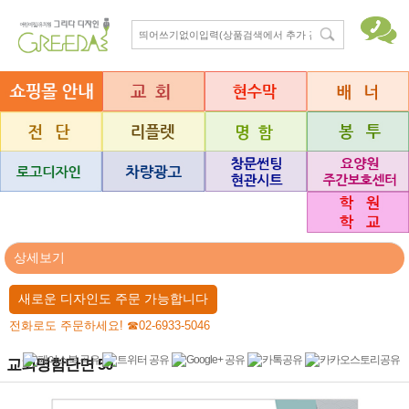
상세보기
새로운 디자인도 주문 가능합니다
전화로도 주문하세요! ☎02-6933-5046
교회명함단면 50