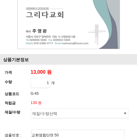
상품기본정보
13,000 원
가격
수량
개
G-45
상품코드
130 원
적립금
재질/수량
샘플번호 :