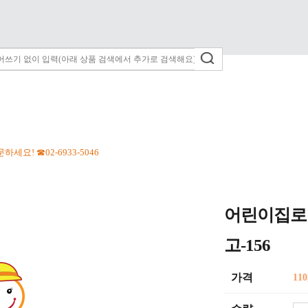
세요! ☎02-6933-5046
어린이집로
고-156
가격
110