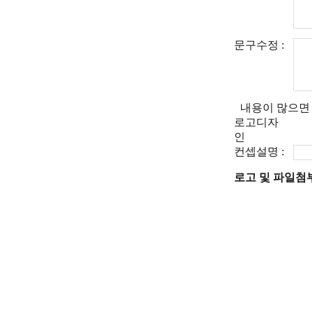
문구수정 :
내용이 많으면
로고디자
인
컨셉설명 :
로고 및 파일첨