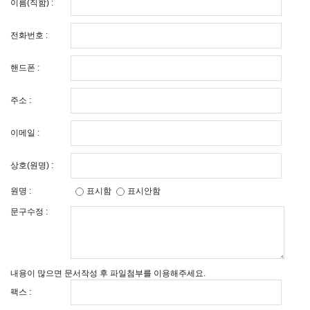
이름(직함) :
전화번호 :
핸드폰 :
주소 :
이메일 :
상호(원명) :
원명 :
표시함
표시안함
문구수정 :
내용이 많으면 문서작성 후 파일첨부를 이용해주세요.
팩스 :