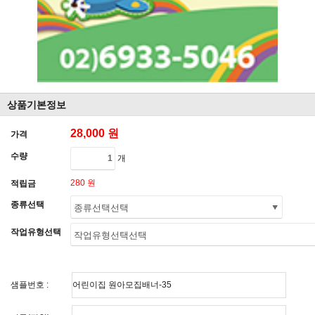
상품기본정보
28,000 원
가격
수량
개
280 원
적립금
종류선택
작업유형선택
샘플번호 :