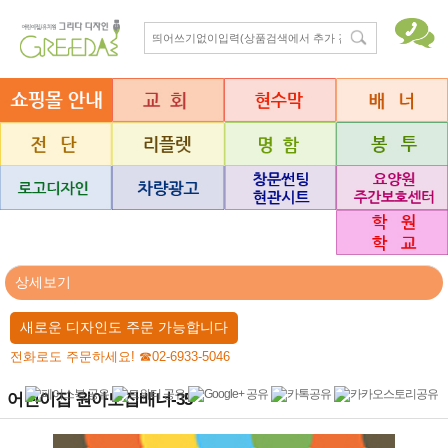
상세보기
새로운 디자인도 주문 가능합니다
전화로도 주문하세요! ☎02-6933-5046
어린이집 원아모집배너-35