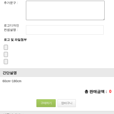
추가문구 :
로고디자인
컨셉설명 :
로고 및 파일첨부
간단설명
60cm~180cm
총 판매금액 :
0
구매하기
장바구니