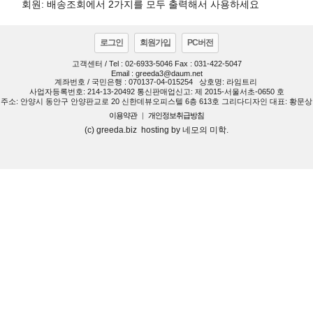
회원: 배송조회에서 2가지를 모두 출력해서 사용하세요
로그인
회원가입
PC버전
고객센터 / Tel : 02-6933-5046 Fax : 031-422-5047
Email : greeda3@daum.net
계좌번호 / 국민은행 : 070137-04-015254
상호명: 라임트리
사업자등록번호: 214-13-20492 통신판매업신고: 제 2015-서울서초-0650 호
주소: 안양시 동안구 안양판교로 20 신한데뷰오피스텔 6층 613호 그리다디자인 대표: 황문상
이용약관
|
개인정보취급방침
(c) greeda.biz hosting by 네모의 미학.