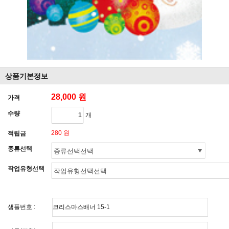
상품기본정보
28,000 원
가격
수량
개
280 원
적립금
종류선택
작업유형선택
샘플번호 :