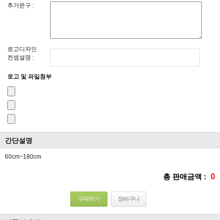
추가문구 :
로고디자인
컨셉설명 :
로고 및 파일첨부
간단설명
60cm~180cm
총 판매금액 :
0
구매하기
장바구니