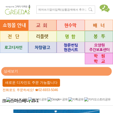
상세보기
새로운 디자인도 주문 가능합니다
전화로도 주문하세요! ☎02-6933-5046
크리스마스배너 15-1