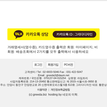
거래명세서(영수증), 카드영수증 출력은 회원: 마이페이지, 비
회원: 배송조회에서 2가지를 모두 출력해서 사용하세요
로그인
회원가입
PC버전
고객센터 / Tel : 02-6933-5046 Fax : 031-422-5047
Email : greeda3@daum.net
계좌번호 / 국민은행 : 070137-04-015254
상호명: 라임트리
사업자등록번호: 214-13-20492 통신판매업신고: 제 2015-서울서초-0650 호
주소: 안양시 동안구 안양판교로 20 신한데뷰오피스텔 6층 613호 그리다디자인 대표: 황문상
이용약관
|
개인정보취급방침
(c) greeda.biz hosting by 네모의 미학.