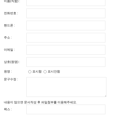
이름(직함) :
전화번호 :
핸드폰 :
주소 :
이메일 :
상호(원명) :
원명 :
표시함
표시안함
문구수정 :
내용이 많으면 문서작성 후 파일첨부를 이용해주세요.
팩스 :