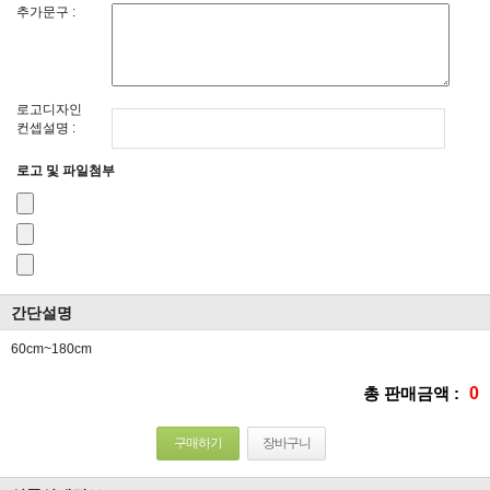
추가문구 :
로고디자인
컨셉설명 :
로고 및 파일첨부
간단설명
60cm~180cm
총 판매금액 :
0
구매하기
장바구니