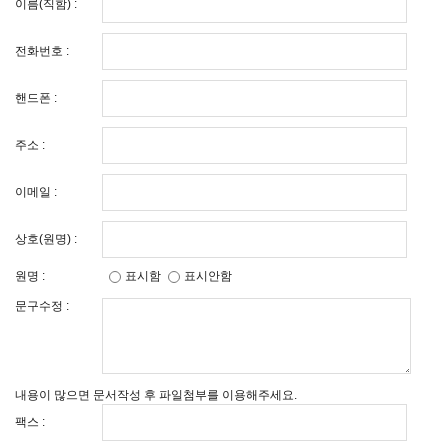
이름(직함) :
전화번호 :
핸드폰 :
주소 :
이메일 :
상호(원명) :
원명 :
표시함
표시안함
문구수정 :
내용이 많으면 문서작성 후 파일첨부를 이용해주세요.
팩스 :