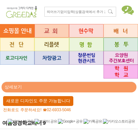
상세보기
새로운 디자인도 주문 가능합니다
전화로도 주문하세요! ☎02-6933-5046
여름성경학교배너 9