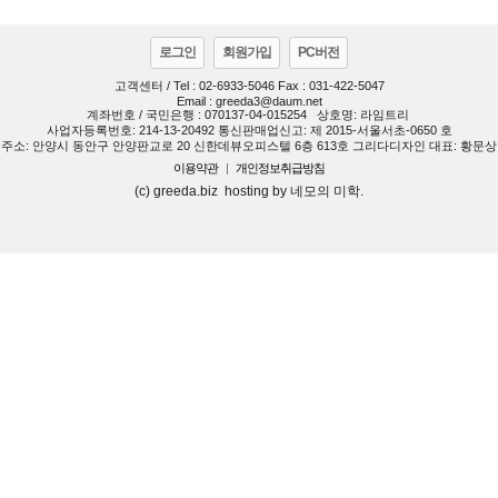
로그인
회원가입
PC버전
고객센터 / Tel : 02-6933-5046 Fax : 031-422-5047
Email : greeda3@daum.net
계좌번호 / 국민은행 : 070137-04-015254
상호명: 라임트리
사업자등록번호: 214-13-20492 통신판매업신고: 제 2015-서울서초-0650 호
주소: 안양시 동안구 안양판교로 20 신한데뷰오피스텔 6층 613호 그리다디자인 대표: 황문상
이용약관
|
개인정보취급방침
(c) greeda.biz hosting by 네모의 미학.