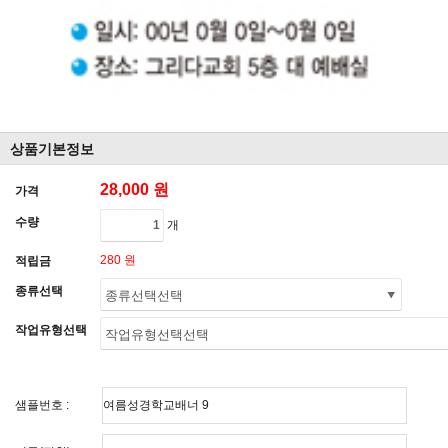
상품기본정보
28,000 원
가격
수량
개
280 원
적립금
종류선택
작업유형선택
샘플번호 :