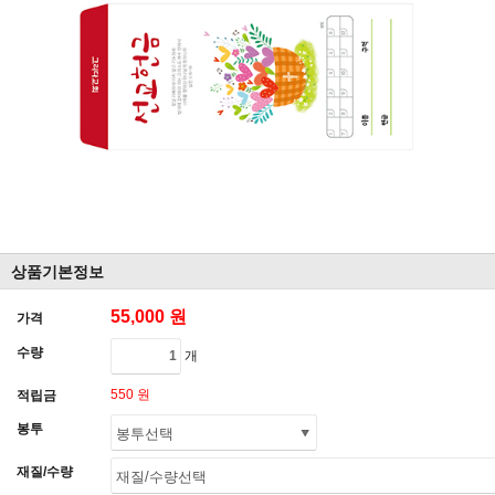
상품기본정보
55,000 원
가격
수량
개
550 원
적립금
봉투
재질/수량