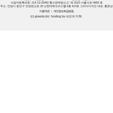
사업자등록번호: 214-13-20492 통신판매업신고: 제 2015-서울서초-0650 호
주소: 안양시 동안구 안양판교로 20 신한데뷰오피스텔 6층 613호 그리다디자인 대표: 황문상
이용약관
|
개인정보취급방침
(c) greeda.biz hosting by 네모의 미학.