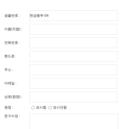
샘플번호 :
이름(직함) :
전화번호 :
핸드폰 :
주소 :
이메일 :
상호(원명) :
원명 :
표시함
표시안함
문구수정 :