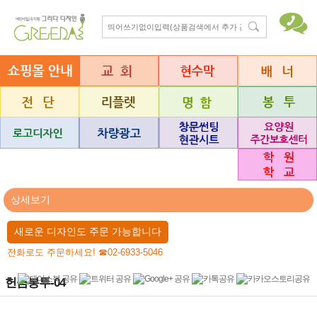
상세보기
새로운 디자인도 주문 가능합니다
전화로도 주문하세요! ☎02-6933-5046
헌금봉투-04