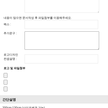
내용이 많으면 문서작성 후 파일첨부를 이용해주세요.
팩스 :
추가문구 :
로고디자인
컨셉설명 :
로고 및 파일첨부
간단설명
200cm-130cm (사이즈변경 가능)