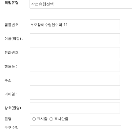
작업유형
샘플번호 :
이름(직함) :
전화번호 :
핸드폰 :
주소 :
이메일 :
상호(원명) :
원명 :
표시함
표시안함
문구수정 :