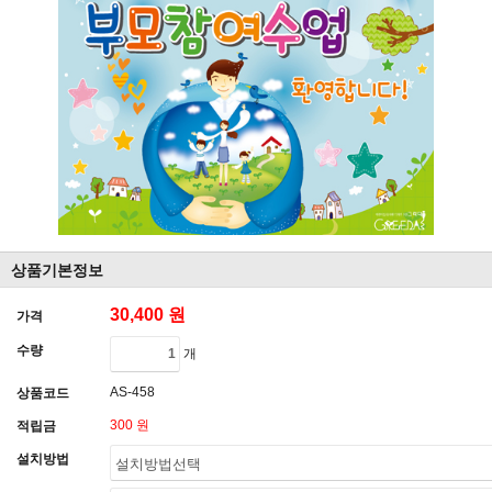
상품기본정보
30,400 원
가격
수량
개
AS-458
상품코드
300 원
적립금
설치방법