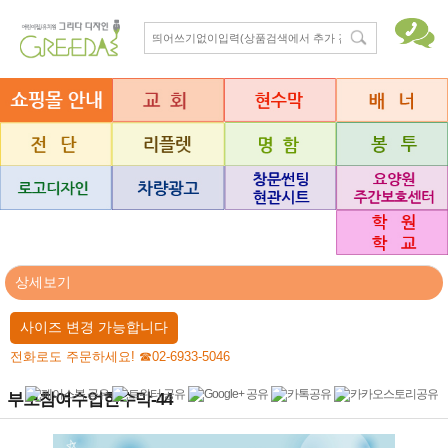
상세보기
사이즈 변경 가능합니다
전화로도 주문하세요! ☎02-6933-5046
부모참여수업현수막-44